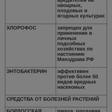
вредителей на
овощных,
плодовых и
ягодных культурах
ХЛОРОФОС
запрещен для
применения в
личных
подсобных
хозяйствах по
настоянию
Минздрава РФ
ЭНТОБАКТЕРИН
эффективен
против более 50
видов вредных
насекомых
СРЕДСТВА ОТ БОЛЕЗНЕЙ РАСТЕНИЙ
БОРДОССКАЯ
парша, плодовая