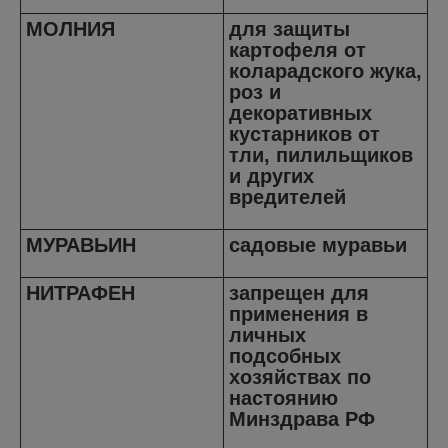
МОЛНИЯ
для защиты
картофеля от
коларадского жука,
роз и
декоративных
кустарников от
тли, пилильщиков
и других
вредителей
МУРАВЬИН
садовые муравьи
НИТРАФЕН
запрещен для
применения в
личных
подсобных
хозяйствах по
настоянию
Минздрава РФ