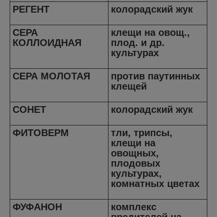
РЕГЕНТ
колорадский жук
СЕРА
клещи на овощ.,
КОЛЛОИДНАЯ
плод. и др.
культурах
СЕРА МОЛОТАЯ
против паутинных
клещей
СОНЕТ
колорадский жук
ФИТОВЕРМ
тли, трипсы,
клещи на
овощных,
плодовых
культурах,
комнатных цветах
ФУФАНОН
комплекс