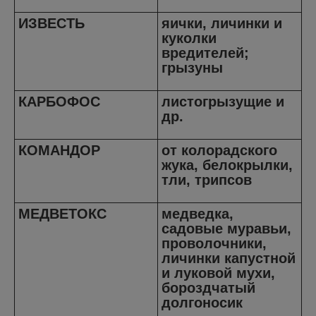
ИЗВЕСТЬ
яички, личинки и
куколки
вредителей;
грызуны
КАРБОФОС
листогрызущие и
др.
КОМАНДОР
от колорадского
жука, белокрылки,
тли, трипсов
МЕДВЕТОКС
медведка,
садовые муравьи,
проволочники,
личинки капустной
и луковой мухи,
бороздчатый
долгоносик