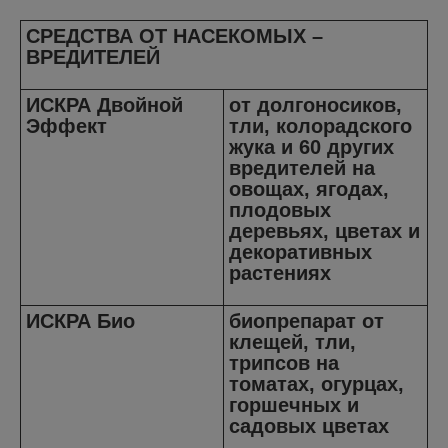
СРЕДСТВА ОТ НАСЕКОМЫХ –
ВРЕДИТЕЛЕЙ
ИСКРА Двойной
от долгоносиков,
Эффект
тли, колорадского
жука и 60 других
вредителей на
овощах, ягодах,
плодовых
деревьях, цветах и
декоративных
растениях
ИСКРА Био
биопрепарат от
клещей, тли,
трипсов на
томатах, огурцах,
горшечных и
садовых цветах