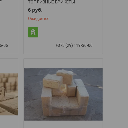
F
ТОПЛИВНЫЕ БРИКЕТЫ
6
руб.
Ожидается
36-06
+375 (29) 119-36-06