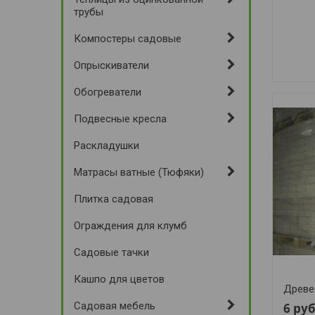
трубы
Компостеры садовые
Опрыскиватели
Обогреватели
Подвесные кресла
Раскладушки
Матрасы ватные (Тюфяки)
Плитка садовая
Ограждения для клумб
Садовые тачки
Кашпо для цветов
Древе
Садовая мебель
6
руб