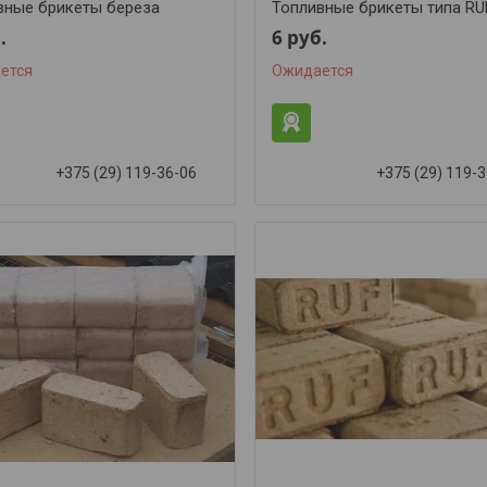
вные брикеты береза
Топливные брикеты типа RU
.
6
руб.
ется
Ожидается
+375 (29) 119-36-06
+375 (29) 119-