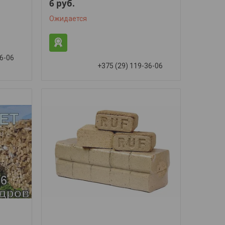
6
руб.
Ожидается
36-06
+375 (29) 119-36-06