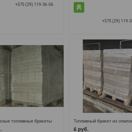
+375 (29) 119-36-06
+375 (29) 119-
сные топливные брикеты
Топливный брикет из опило
.
6
руб.