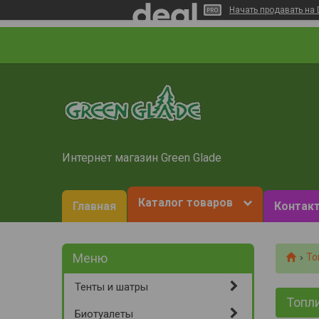
Начать продавать на 
Интернет магазин Green Glade
Каталог товаров
Главная
Контакт
То
Тенты и шатры
Топл
Биотуалеты