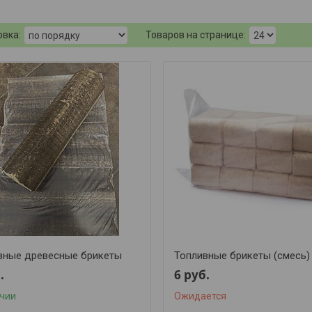
вные древесные брикеты
Топливные брикеты (смесь)
.
6
руб.
ичии
Ожидается