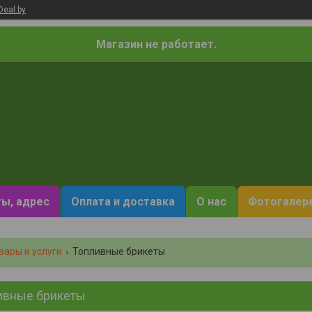
Deal.by
Магазин не работает.
ы, адрес
Оплата и доставка
О нас
Фотогалер
вары и услуги
Топливные брикеты
ивные брикеты