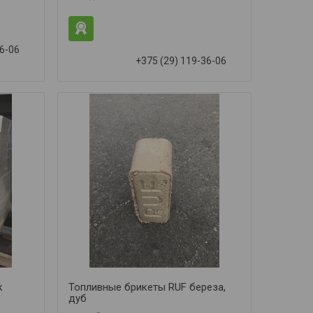
36-06
+375 (29) 119-36-06
к
Топливные брикеты RUF береза,
дуб