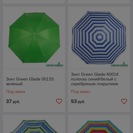
Зонт Green Glade A0014
Зонт Green Glade 0013S
полоска синий/белый с
зеленый
серебряным покрытием
Под заказ
Под заказ
37
53
руб.
руб.