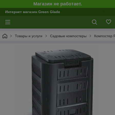
Магазин не работает.
Интернет магазин Green Glade
Товары и услуги
Садовые компостеры
Компостер P