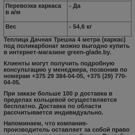
Перевозка каркаса
- Да
в а/м
Вес
- 54,6 кг
Теплица
Дачная Трешка 4
метра (каркас)
под поликарбонат можно выгодно купить
в интернет-магазине green-glade.by.
Клиенты могут получить подробную
консультацию у менеджера, позвонив по
номерам +375 29 384-04-05, +375 (29) 770-
04-05.
При заказе больше 100 р доставка в
пределах кольцевой осуществляется
бесплатно. Доставка по области
рассчитывается индивидуально.
Напоминаем, что компания-
производитель оставляет за собой право