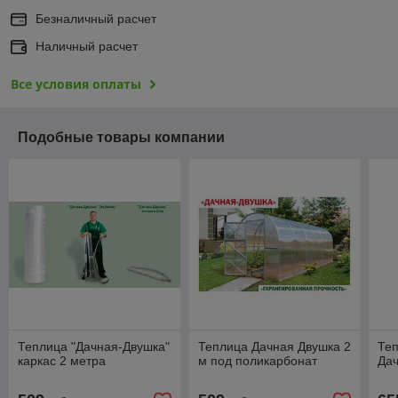
Безналичный расчет
Наличный расчет
Все условия оплаты
Подобные товары компании
Теплица "Дачная-Двушка"
Теплица Дачная Двушка 2
Теп
каркас 2 метра
м под поликарбонат
Дач