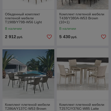
Обеденный комплект
Комплект плетеной мебели
плетеной мебели
T438/Y380A-W53 Brown
T198B/Y79B-W56 Light
(10+1)
Brown (4+1)
В наличии
В наличии
2 912
5 430
руб.
руб.
Комплект плетеной мебели
Комплект плетеной мебели
T286A/Y137C-W53 Brown
T257C/Y376C-W85 Latte