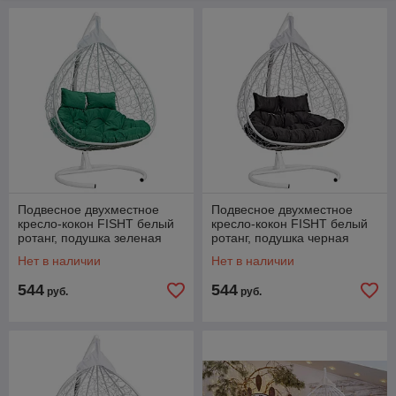
Подвесное двухместное
Подвесное двухместное
кресло-кокон FISHT белый
кресло-кокон FISHT белый
ротанг, подушка зеленая
ротанг, подушка черная
Нет в наличии
Нет в наличии
544
544
руб.
руб.