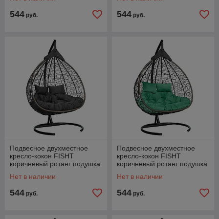
544
544
руб.
руб.
Подвесное двухместное
Подвесное двухместное
кресло-кокон FISHT
кресло-кокон FISHT
коричневый ротанг подушка
коричневый ротанг подушка
черная
зеленая
Нет в наличии
Нет в наличии
544
544
руб.
руб.