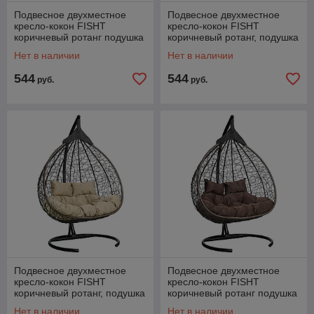
Подвесное двухместное
Подвесное двухместное
кресло-кокон FISHT
кресло-кокон FISHT
коричневый ротанг подушка
коричневый ротанг, подушка
темно-серая
светло-серая
Нет в наличии
Нет в наличии
544
544
руб.
руб.
Подвесное двухместное
Подвесное двухместное
кресло-кокон FISHT
кресло-кокон FISHT
коричневый ротанг, подушка
коричневый ротанг подушка
бежевая
коричневая
Нет в наличии
Нет в наличии