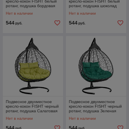
кресло-кокон FISHT белый
кресло-кокон FISHT белый
ротанг, подушка бордовая
ротанг, подушка шоколад
Нет в наличии
Нет в наличии
544
544
руб.
руб.
Подвесное двухместное
Подвесное двухместное
кресло-кокон FISHT черный
кресло-кокон FISHT черный
ротанг, подушка Салатовая
ротанг, подушка Зеленая
Нет в наличии
Нет в наличии
544
544
руб.
руб.