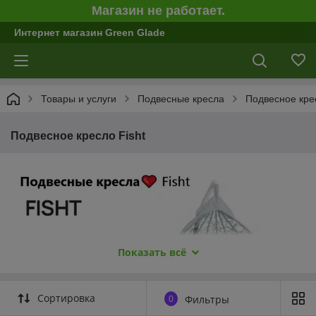
Магазин не работает.
Интернет магазин Green Glade
Товары и услуги
Подвесные кресла
Подвесное крес
Подвесное кресло Fisht
Показать всё
Сортировка
0
Фильтры