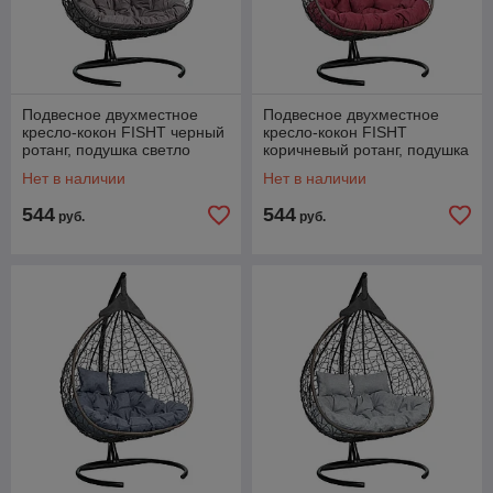
Подвесное двухместное
Подвесное двухместное
кресло-кокон FISHT черный
кресло-кокон FISHT
ротанг, подушка светло
коричневый ротанг, подушка
серая
бордовая
Нет в наличии
Нет в наличии
544
544
руб.
руб.