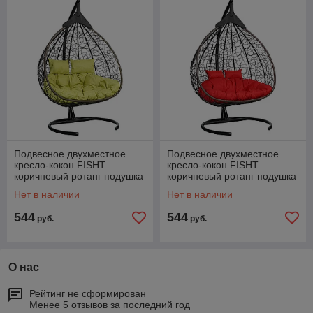
Подвесное двухместное
Подвесное двухместное
кресло-кокон FISHT
кресло-кокон FISHT
коричневый ротанг подушка
коричневый ротанг подушка
салатовая
красная
Нет в наличии
Нет в наличии
544
544
руб.
руб.
О нас
Рейтинг не сформирован
Менее 5 отзывов за последний год