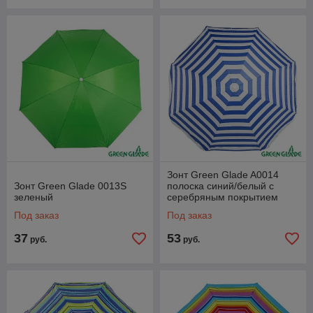
Зонт Green Glade A0014
Зонт Green Glade 0013S
полоска синий/белый с
зеленый
серебряным покрытием
Под заказ
Под заказ
37
53
руб.
руб.