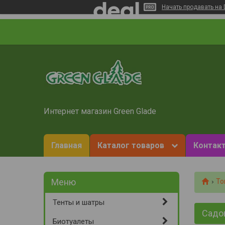
Начать продавать на 
Интернет магазин Green Glade
Главная
Каталог товаров
Контакт
То
Тенты и шатры
Садо
Биотуалеты