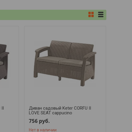
II
Диван садовый Keter CORFU II
LOVE SEAT cappucino
756
руб.
Нет в наличии