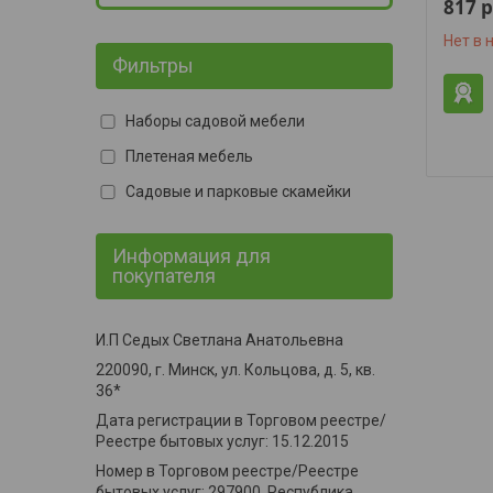
817
р
Нет в 
Фильтры
Наборы садовой мебели
Плетеная мебель
Садовые и парковые скамейки
Информация для
покупателя
И.П Седых Светлана Анатольевна
220090, г. Минск, ул. Кольцова, д. 5, кв.
36*
Дата регистрации в Торговом реестре/
Реестре бытовых услуг: 15.12.2015
Номер в Торговом реестре/Реестре
бытовых услуг: 297900, Республика