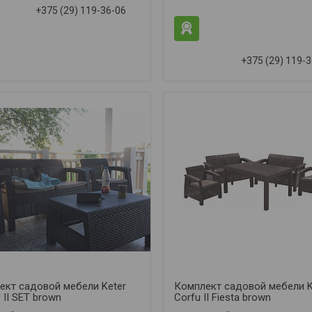
+375 (29) 119-36-06
+375 (29) 119-
ект садовой мебели Keter
Комплект садовой мебели K
II SET brown
Corfu II Fiesta brown