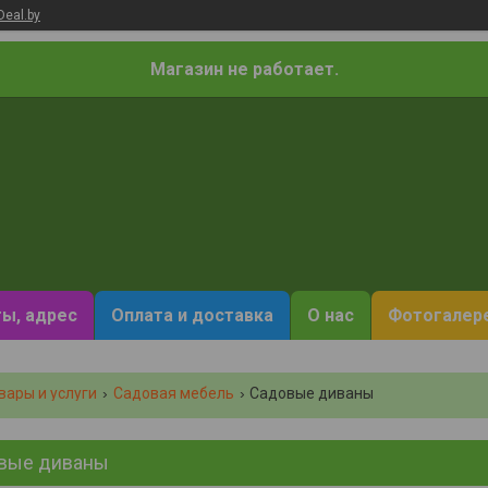
Deal.by
Магазин не работает.
ы, адрес
Оплата и доставка
О нас
Фотогалер
вары и услуги
Садовая мебель
Садовые диваны
вые диваны