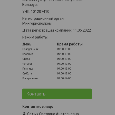
Беларусь
УНП: 101207410
Регистрационный орган:
Мингорисполком
Дата регистрации компании: 11.05.2022
Режим работы:
День
Время работы
Понедельник
09:00-19:00
Вторник
09:00-19:00
Среда
09:00-19:00
Четверг
09:00-19:00
Пятница
09:00-19:00
Суббота
09:00-18:00
Воскресенье
09:00-16:00
Контакты
Седых Светлана Анатольевна