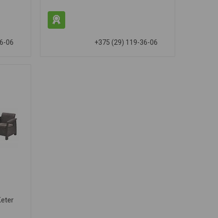
36-06
+375 (29) 119-36-06
eter