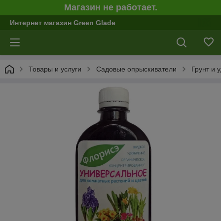
Магазин не работает.
Интернет магазин Green Glade
Товары и услуги
Садовые опрыскиватели
Грунт и 