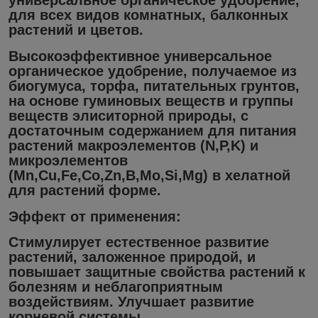
универсальное органическое удобрение,
для всех видов комнатных, балконных
растений и цветов.
Высокоэффективное универсальное
органическое удобрение, получаемое из
биогумуса, торфа, питательных грунтов,
на основе гуминовых веществ и группы
веществ элиситорной природы, с
достаточным содержанием для питания
растений макроэлементов (N,P,K) и
микроэлементов
(Mn,Cu,Fe,Co,Zn,B,Mo,Si,Mg) в хелатной
для растений форме.
Эффект от применения:
Стимулирует естественное развитие
растений, заложенное природой, и
повышает защитные свойства растений к
болезням и неблагоприятным
воздействиям. Улучшает развитие
корневой системы.