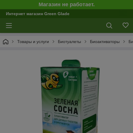
Магазин не работает.
Интернет магазин Green Glade
Товары и услуги
Биотуалеты
Биоактиваторы
Би