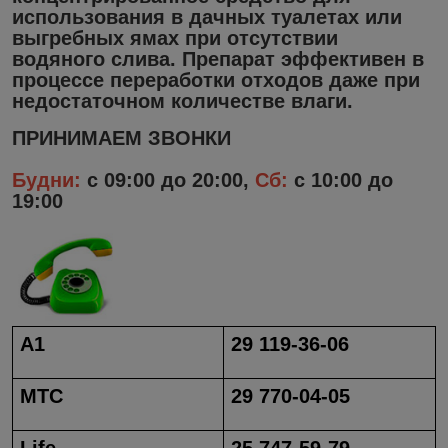
использования в дачных туалетах или
выгребных ямах при отсутствии
водяного слива. Препарат эффективен в
процессе переработки отходов даже при
недостаточном количестве влаги.
ПРИНИМАЕМ ЗВОНКИ
Будни:
с 09:00 до 20:00,
Сб:
с 10:00 до
19:00
A1
29 119-36-06
МТС
29 770-04-05
Life
25 747-59-79