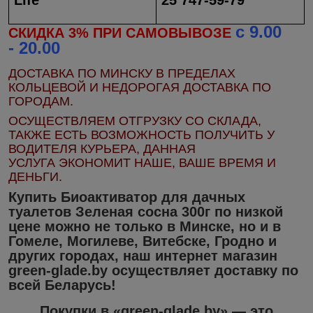
с 9.
00
СКИДКА 3% ПРИ САМОВЫВОЗЕ
-
20.
00
ДОСТАВКА ПО МИНСКУ В ПРЕДЕЛАХ
КОЛЬЦЕВОЙ И НЕДОРОГАЯ ДОСТАВКА ПО
ГОРОДАМ.
ОСУЩЕСТВЛЯЕМ ОТГРУЗКУ СО СКЛАДА,
ТАКЖЕ ЕСТЬ ВОЗМОЖНОСТЬ ПОЛУЧИТЬ У
ВОДИТЕЛЯ КУРЬЕРА, ДАННАЯ
УСЛУГА ЭКОНОМИТ НАШЕ, ВАШЕ ВРЕМЯ И
ДЕНЬГИ.
Купить Биоактиватор для дачных
туалетов Зеленая сосна 300г
по низкой
цене
можно не только в
Минске
, но и в
Гомеле, Могилеве, Витебске, Гродно
и
других городах, наш
интернет магазин
green-glade.by осуществляет доставку
по
всей Беларусь!
Покупки в «green-glade.by» — это