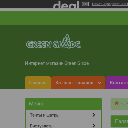
Начать продавать на 
Интернет магазин Green Glade
Главная
Каталог товаров
Контакт
...
Тенты и шатры
Палат
Биотуалеты