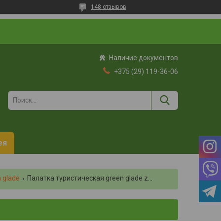
148 отзывов
Наличие документов
+375 (29) 119-36-06
ея
 glade
Палатка туристическая green glade zoro 4 местная