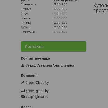
Куполо
Понедельник
09:00-19:00
прост
Вторник
09:00-19:00
Среда
09:00-19:00
Четверг
09:00-19:00
Пятница
09:00-19:00
Суббота
09:00-18:00
Воскресенье
09:00-16:00
Контакты
Седых Светлана Анатольевна
Green-Glade.by
green-glade.by
delip1@mail.ru