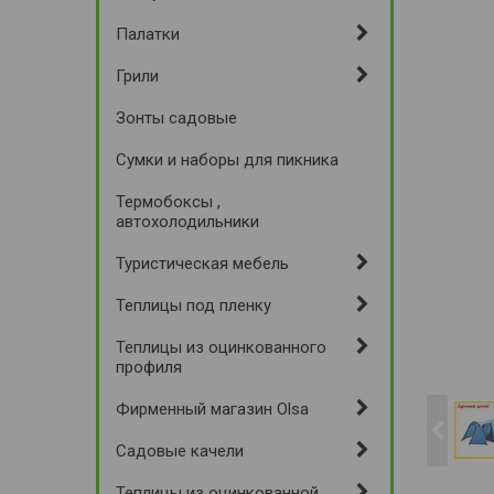
Палатки
Грили
Зонты садовые
Сумки и наборы для пикника
Термобоксы ,
автохолодильники
Туристическая мебель
Теплицы под пленку
Теплицы из оцинкованного
профиля
Фирменный магазин Olsa
Садовые качели
Теплицы из оцинкованной