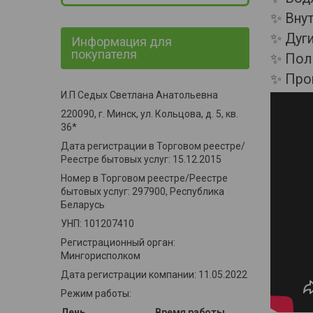
✨ Внут
✨ Дуги
Информация для
покупателя
✨ Пол
✨ Прои
И.П Седых Светлана Анатольевна
220090, г. Минск, ул. Кольцова, д. 5, кв.
36*
Дата регистрации в Торговом реестре/
Реестре бытовых услуг: 15.12.2015
Номер в Торговом реестре/Реестре
бытовых услуг: 297900, Республика
Беларусь
УНП: 101207410
Регистрационный орган:
Мингорисполком
Дата регистрации компании: 11.05.2022
Режим работы:
День
Время работы