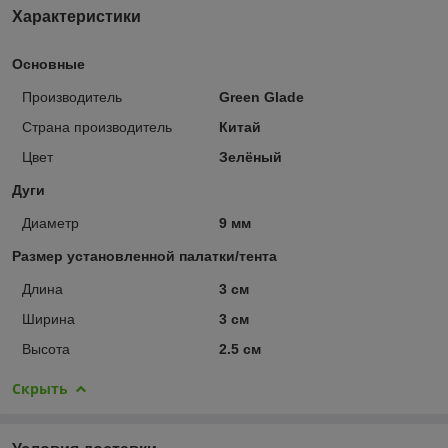
Характеристики
Основные
Производитель
Green Glade
Страна производитель
Китай
Цвет
Зелёный
Дуги
Диаметр
9 мм
Размер установленной палатки/тента
Длина
3 см
Ширина
3 см
Высота
2.5 см
Скрыть