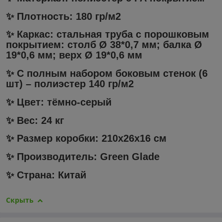
✨ Плотность: 180 гр/м2
✨ Каркас: стальная труба с порошковым
покрытием: столб Ø 38*0,7 мм; балка Ø
19*0,6 мм; верх Ø 19*0,6 мм
✨ С полным набором боковым стенок (6
шт) – полиэстер 140 гр/м2
✨ Цвет: тёмно-серый
✨ Вес: 24 кг
✨ Размер коробки: 210х26х16 см
✨ Производитель: Green Glade
✨ Страна: Китай
Скрыть