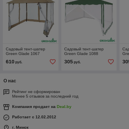
Садовый тент-шатер
Садовый тент-шатер
Са
Green Glade 1067
Green Glade 1088
Gre
610
305
30
руб.
руб.
О нас
Рейтинг не сформирован
Менее 5 отзывов за последний год
Компания продает на
Deal.by
Работает с 12.02.2012
г. Минск