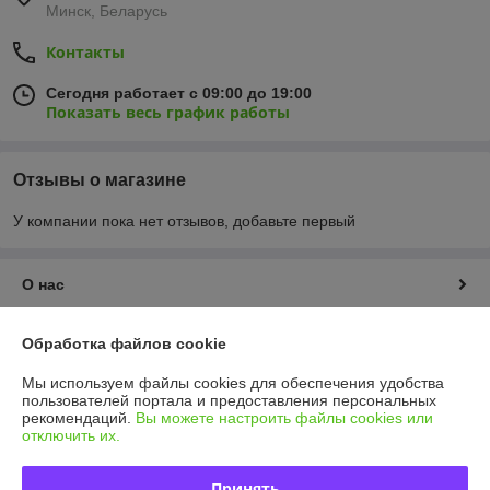
Минск, Беларусь
Контакты
Сегодня работает с 09:00 до 19:00
Показать весь график работы
Отзывы о магазине
У компании пока нет отзывов, добавьте первый
О нас
Контакты
Обработка файлов cookie
Мы используем файлы cookies для обеспечения удобства
Доставка и оплата
пользователей портала и предоставления персональных
рекомендаций.
Вы можете настроить файлы cookies или
отключить их.
График работы
Принять