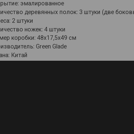
крытие: эмалированное
ичество деревянных полок: 3 штуки (две боков
еса: 2 штуки
ичество ножек: 4 штуки
мер коробки: 48x17,5x49 см
изводитель: Green Glade
ана: Китай