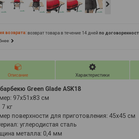
возврат товара в течение 14 дней
по договоренност
бнее
Описание
Характеристики
-барбекю Green Glade ASK18
мер: 97х51х83 см
 7 кг
мер поверхности для приготовления: 45х45 см
ериал: углеродистая сталь
щина металла: 0,4 мм