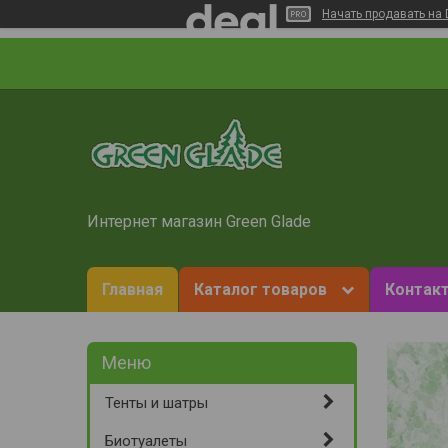
Начать продавать на 
Интернет магазин Green Glade
Главная
Каталог товаров
Контакт
Тенты и шатры
Биотуалеты