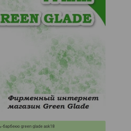
ь-барбекю green glade ask18