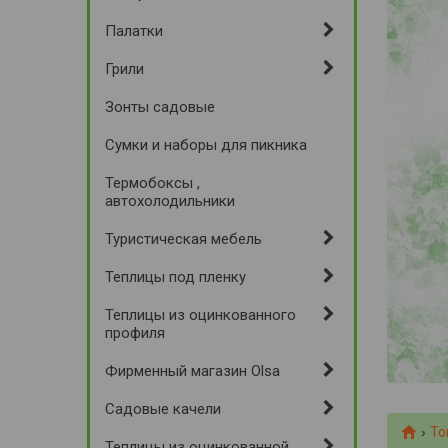
Палатки
Грили
Зонты садовые
Сумки и наборы для пикника
Термобоксы ,
автохолодильники
Туристическая мебель
Теплицы под пленку
Теплицы из оцинкованного
профиля
Фирменный магазин Olsa
Садовые качели
То
Теплицы из оцинкованной