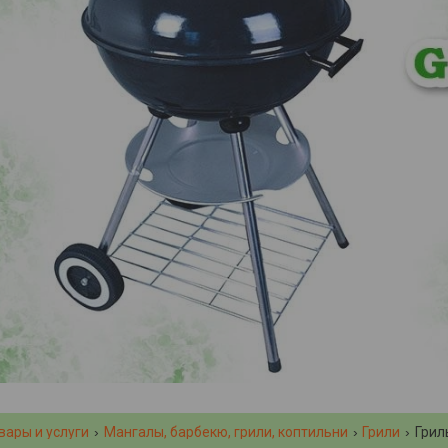
вары и услуги
Мангалы, барбекю, грили, коптильни
Грили
Грил