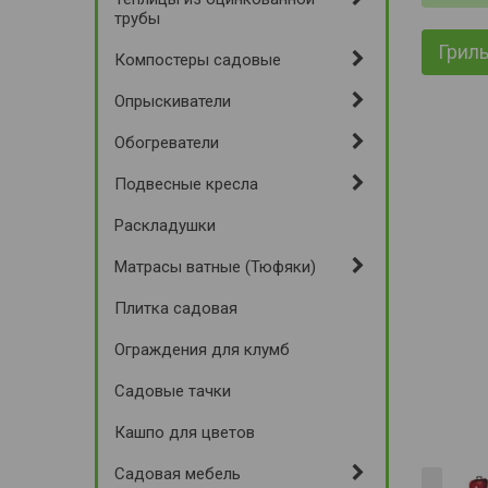
трубы
Гриль
Компостеры садовые
Опрыскиватели
Обогреватели
Подвесные кресла
Раскладушки
Матрасы ватные (Тюфяки)
Плитка садовая
Ограждения для клумб
Садовые тачки
Кашпо для цветов
Садовая мебель