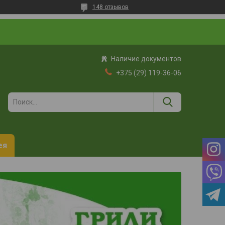
148 отзывов
Наличие документов
+375 (29) 119-36-06
ея