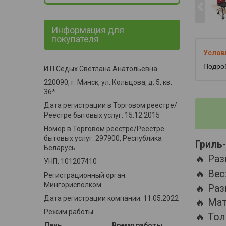
Информация для
покупателя
Подро
И.П Седых Светлана Анатольевна
220090, г. Минск, ул. Кольцова, д. 5, кв.
36*
Дата регистрации в Торговом реестре/
Реестре бытовых услуг: 15.12.2015
Номер в Торговом реестре/Реестре
бытовых услуг: 297900, Республика
Гриль
Беларусь
🔥 Раз
УНП: 101207410
🔥 Вес:
Регистрационный орган:
Мингорисполком
🔥 Раз
Дата регистрации компании: 11.05.2022
🔥 Мат
Режим работы:
🔥 Тол
День
Время работы