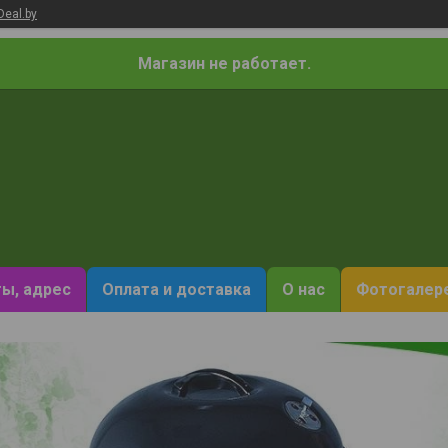
Deal.by
Магазин не работает.
ы, адрес
Оплата и доставка
О нас
Фотогалер