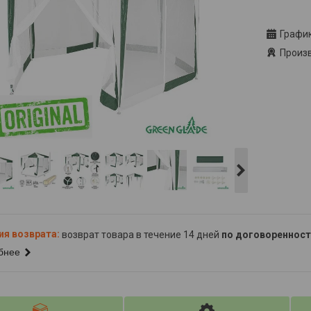
Заказ то
Графи
Произв
возврат товара в течение 14 дней
по договоренност
бнее