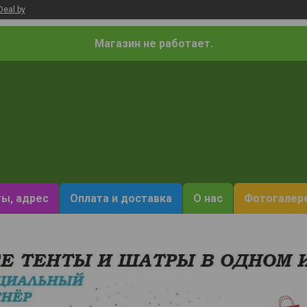
Deal.by
Магазин не работает.
ы, адрес
Оплата и доставка
О нас
Фотогалер