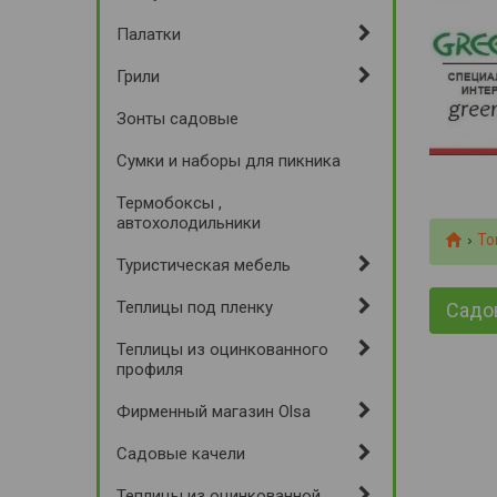
Палатки
Грили
Зонты садовые
Сумки и наборы для пикника
Термобоксы ,
автохолодильники
То
Туристическая мебель
Теплицы под пленку
Садов
Теплицы из оцинкованного
профиля
Фирменный магазин Olsa
Садовые качели
Теплицы из оцинкованной