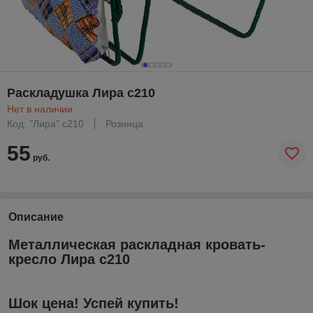
Раскладушка Лира c210
Нет в наличии
Код: "Лира" c210
Розница
55
руб.
Описание
Металлическая раскладная кровать-
кресло Лира с
210
Шок цена! Успей купить!