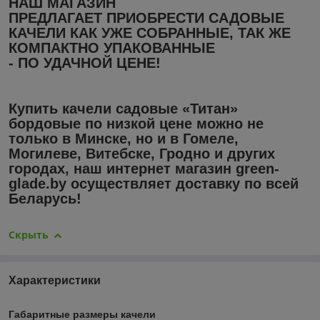
НАШ МАГАЗИН
ПРЕДЛАГАЕТ ПРИОБРЕСТИ САДОВЫЕ
КАЧЕЛИ КАК УЖЕ СОБРАННЫЕ, ТАК ЖЕ
КОМПАКТНО УПАКОВАННЫЕ
- ПО УДАЧНОЙ ЦЕНЕ!
Купить к
ачели садовые «Титан»
бордовые
по низкой цене
можно не
только в
Минске
, но и в
Гомеле,
Могилеве, Витебске, Гродно
и других
городах, наш
интернет магазин green-
glade.by
осуществляет доставку
по всей
Беларусь!
Скрыть
Характеристики
Габаритные размеры качели