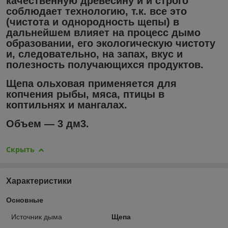
качественную древесину и и строго
соблюдает технологию, т.к. все это
(чистота и однородность щепы) в
дальнейшем влияет на процесс дымо
образовании, его экологическую чистоту
и, следовательно, на запах, вкус и
полезность получающихся продуктов.
Щепа ольховая применяется для
копчения рыбы, мяса, птицы в
коптильнях и мангалах.
Объем ― 3 дм3.
Скрыть
Характеристики
Основные
Источник дыма
Щепа