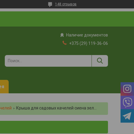
148 отзывов
Наличие документов
+375 (29) 119-36-06
ея
ачелей
Крыша для садовых качелей сиена зеленый