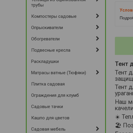
трубы
Компостеры садовые
Подро
Опрыскиватели
Обогреватели
Подвесные кресла
Раскладушки
Тент д
Тент 
Матрасы ватные (Тюфяки)
защищ
Плитка садовая
Тент д
ураган
Ограждения для клумб
Наш м
Садовые тачки
качели
☀️ Теп
Кашпо для цветов
🏖️ По
Садовая мебель