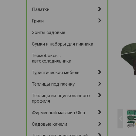
Палатки
Грили
Зонты садовые
Сумки и наборы для пикника
Термобоксы ,
автохолодильники
Туристическая мебель
Теплицы под пленку
Теплицы из оцинкованного
профиля
Фирменный магазин Olsa
Садовые качели
Теплицы из оцинкованной