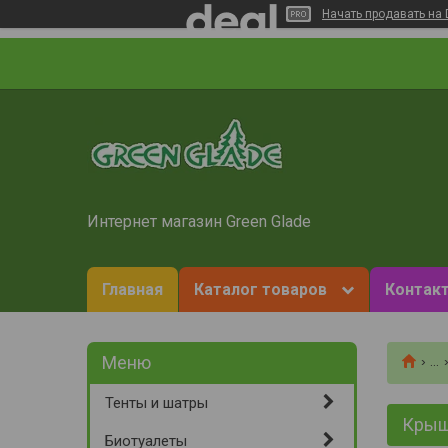
Начать продавать на 
Интернет магазин Green Glade
Главная
Каталог товаров
Контакт
...
Тенты и шатры
Крыш
Биотуалеты