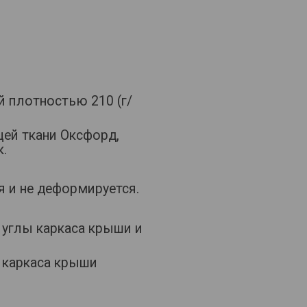
 плотностью 210 (г/
щей ткани Оксфорд,
.
я и не деформируется.
 углы каркаса крыши и
 каркаса крыши