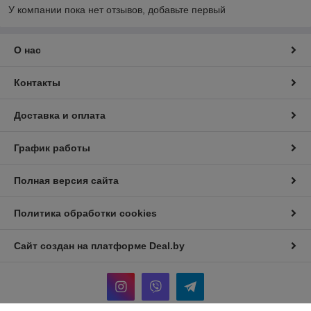
У компании пока нет отзывов, добавьте первый
О нас
Контакты
Доставка и оплата
График работы
Полная версия сайта
Политика обработки cookies
Сайт создан на платформе Deal.by