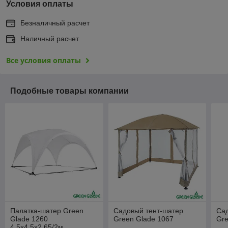
Условия оплаты
Безналичный расчет
Наличный расчет
Все условия оплаты
Подобные товары компании
Палатка-шатер Green
Садовый тент-шатер
Са
Glade 1260
Green Glade 1067
Gre
4,5х4,5х2,65/2м