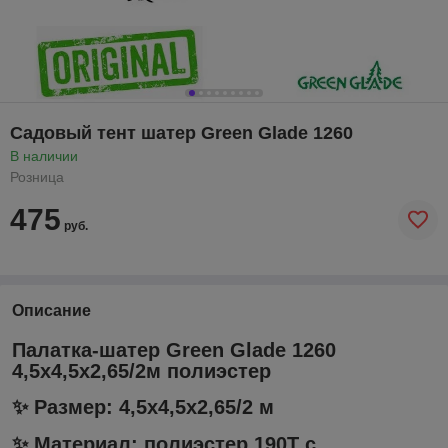
Садовый тент шатер Green Glade 1260
В наличии
Розница
475
руб.
Описание
Палатка-шатер Green Glade 1260
4,5х4,5х2,65/2м полиэстер
✨ Размер: 4,5х4,5х2,65/2 м
✨ Материал: полиэстер 190T с