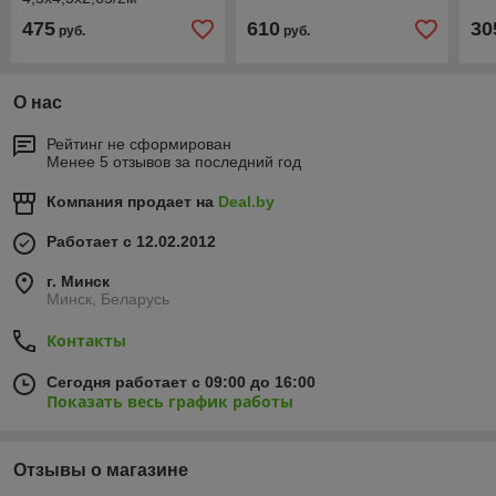
полиэстер
475
610
30
руб.
руб.
О нас
Рейтинг не сформирован
Менее 5 отзывов за последний год
Компания продает на
Deal.by
Работает с 12.02.2012
г. Минск
Минск, Беларусь
Контакты
Сегодня работает с 09:00 до 16:00
Показать весь график работы
Отзывы о магазине