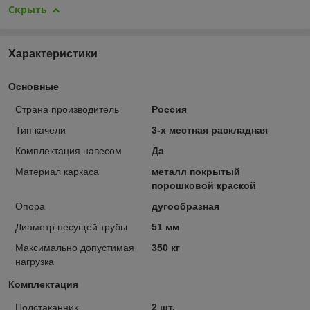
Скрыть
Характеристики
Основные
Страна производитель
Россия
Тип качели
3-х местная раскладная
Комплектация навесом
Да
Материал каркаса
металл покрытый
порошковой краской
Опора
дугообразная
Диаметр несущей трубы
51 мм
Максимально допустимая
350 кг
нагрузка
Комплектация
Подстаканник
2 шт.