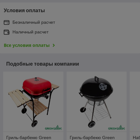
Условия оплаты
Безналичный расчет
Наличный расчет
Все условия оплаты
Подобные товары компании
Гриль-барбекю Green
Гриль-барбекю Green
Наб