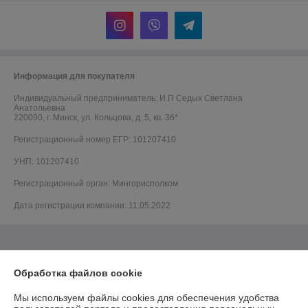
Информация для покупателя
Индивидуальный предприниматель:
И.П Седых Светлана
Анатольевна
220090, г. Минск, ул. Кольцова, д. 5, кв. 36*
Регистрационный номер ЕГР: 101207410
УНП: 101207410
Регистрационный орган: Мингорисполком
Дата регистрации компании: 11.05.2022
Обработка файлов cookie
Мы используем файлы cookies для обеспечения удобства