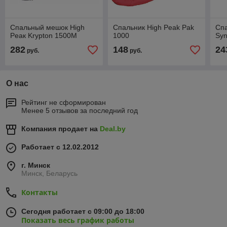
Спальный мешок High
Спальник High Peak Pak
Спа
Pеак Krypton 1500M
1000
Syn
282
148
24
руб.
руб.
О нас
Рейтинг не сформирован
Менее 5 отзывов за последний год
Компания продает на
Deal.by
Работает с 12.02.2012
г. Минск
Минск, Беларусь
Контакты
Сегодня работает с 09:00 до 18:00
Показать весь график работы