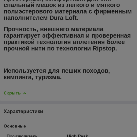
спальный мешок из легкого и мягкого
полиэстерового материала с фирменным
наполнителем Dura Loft.
Прочность, внешнего материала
гарантирует эффективная и проверенная
практикой технология вплетения более
прочной нити по технологии Ripstop.
Используется для пеших походов,
кемпинга, туризма.
Скрыть
Характеристики
Основные
Производитель
High Peak