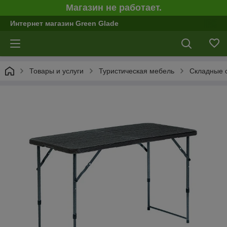
Магазин не работает.
Интернет магазин Green Glade
Товары и услуги
Туристическая мебель
Складные 