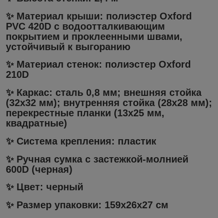
✨ Материал крыши: полиэстер Oxford
PVC 420D с водоотталкивающим
покрытием и проклеенными швами,
устойчивый к выгоранию
✨ Материал стенок: полиэстер Oxford
210D
✨ Каркас: сталь 0,8 мм; внешняя стойка
(32x32 мм); внутренняя стойка (28x28 мм);
перекрестные планки (13x25 мм,
квадратные)
✨ Система крепления: пластик
✨ Ручная сумка с застежкой-молнией
600D (черная)
✨ Цвет: черный
✨ Размер упаковки: 159x26x27 см