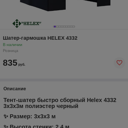
Шатер-гармошка HELEX 4332
В наличии
Розница
835
руб.
Описание
Тент-шатер быстро сборный Helex 4332
3x3х3м полиэстер черный
✨ Размер: 3x3х3 м
✨ Высота стенки: 2,4 м