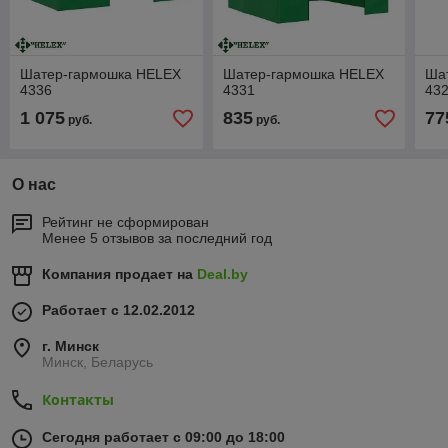
Шатер-гармошка HELEX
Шатер-гармошка HELEX
Ша
4336
4331
43
1 075
835
77
руб.
руб.
О нас
Рейтинг не сформирован
Менее 5 отзывов за последний год
Компания продает на
Deal.by
Работает с 12.02.2012
г. Минск
Минск, Беларусь
Контакты
Сегодня работает с 09:00 до 18:00