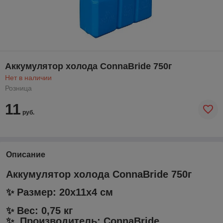
Аккумулятор холода ConnaBride 750г
Нет в наличии
Розница
11
руб.
Описание
Аккумулятор холода ConnaBride 750г
✨ Размер: 20х11х4 см
✨ Вес: 0,75 кг
✨ Производитель: ConnaBride