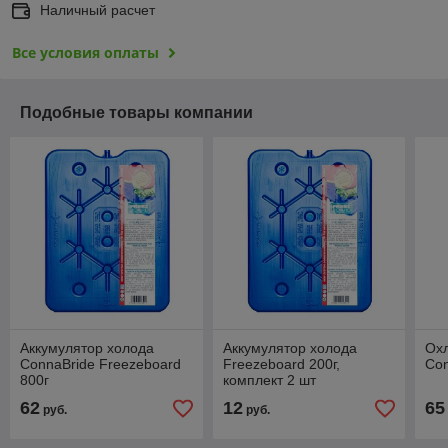
Наличный расчет
Все условия оплаты
Подобные товары компании
Аккумулятор холода
Аккумулятор холода
Ох
ConnaBride Freezeboard
Freezeboard 200г,
Con
800г
комплект 2 шт
62
12
65
руб.
руб.