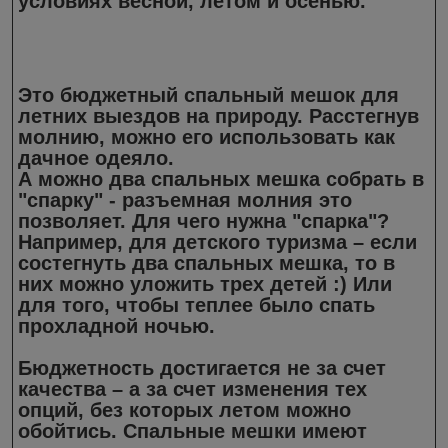
условиях весной, летом и осенью.
Это бюджетный спальный мешок для
летних выездов на природу. Расстегнув
молнию, можно его использовать как
дачное одеяло.
А можно два спальных мешка собрать в
"спарку" - разъемная молния это
позволяет. Для чего нужна "спарка"?
Например, для детского туризма – если
состегнуть два спальных мешка, то в
них можно уложить трех детей :) Или
для того, чтобы теплее было спать
прохладной ночью.
Бюджетность достигается не за счет
качества – а за счет изменения тех
опций, без которых летом можно
обойтись. Спальные мешки имеют