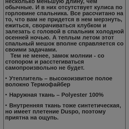
несколько меньшую длину, чем
обычные. И в них отсутствует кулиса по
горловине спальника. Все рассчитано на
то, что вам не придется в нем мерзнуть,
ежиться, сворачиваться клубком и
залезать с головой в спальник холодной
осенней ночью. А теплым летом этот
спальный мешок вполне справляется со
своими задачами.
Тем не менее, замок молнии - со
стопором и расстегиваться
самопроизвольно не будет.
Утеплитель – высокоизвитое полое
волокно Термофайбер
Наружная ткань – Polyester 100%
Внутренняя ткань тоже синтетическая,
но имеет плетение Duspo, поэтому
приятна на ощупь.