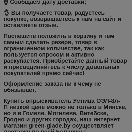
⌚️ Сообщаем дату доставки;
👌 Вы получаете товар, радуетесь
покупке, возвращаетесь к нам на сайт и
оставляете отзыв.
Поспешите положить в корзину и тем
самым сделать резерв, товар в
ограниченном количестве, так как
пользуется спросом и активно
раскупается. Приобретайте данный товар
и присоединяйтесь к числу довольных
покупателей прямо сейчас!
Оформление заказа ни к чему не
обязывает.
Купить опрыскиватель Умница ОЭЛ-8л-
П
низкой цене
можно не только в
Минске
,
но и в
Гомеле, Могилеве, Витебске,
Гродно
и других городах, наш
интернет
магазин
green-glade.by осуществляет
доставку
по всей Беларусь!