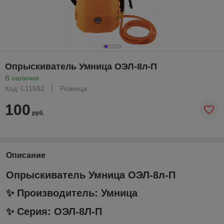
Опрыскиватель Умница ОЭЛ-8л-П
В наличии
Код: L11582
Розница
100
руб.
Описание
Опрыскиватель Умница ОЭЛ-8л-П
✨ Производитель:
Умница
✨ Серия: ОЭЛ-8Л-П