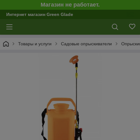
Магазин не работает.
Интернет магазин Green Glade
Товары и услуги
Садовые опрыскиватели
Опрыски