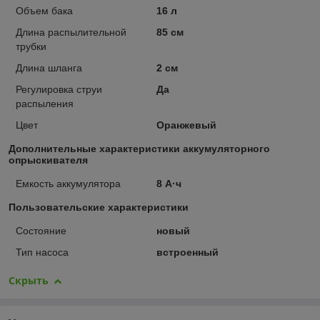
Объем бака
16 л
Длина распылительной
85 см
трубки
Длина шланга
2 см
Регулировка струи
Да
распыления
Цвет
Оранжевый
Дополнительные характеристики аккумуляторного
опрыскивателя
Емкость аккумулятора
8 А·ч
Пользовательские характеристики
Состояние
новый
Тип насоса
встроенный
Скрыть