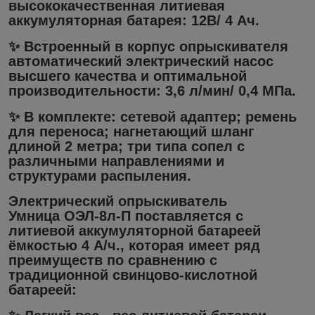
высококачественная литиевая
аккумуляторная батарея: 12В/ 4 Ач.
✨ Встроенный в корпус опрыскивателя
автоматический электрический насос
высшего качества и оптимальной
производительности: 3,6 л/мин/ 0,4 МПа.
✨ В комплекте: сетевой адаптер; ремень
для переноса; нагнетающий шланг
длиной 2 метра; три типа сопел с
различными направлениями и
структурами распыления.
Электрический опрыскиватель
Умница ОЭЛ-8л-П поставляется с
литиевой аккумуляторной батареей
ёмкостью 4 А/ч., которая имеет ряд
преимуществ по сравнению с
традиционной свинцово-кислотной
батареей: