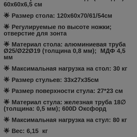
60x60x6,5 см
🌟 Размер стола: 120x60x70/61/54см
🌟 Регулируемые по высоте ножки;
отверстие для зонта
🌟 Материал стола: алюминиевая труба
Ø25/Ø22Ø19 (толщина 0,8 мм); МДФ 4,5
мм
🌟 Максимальная нагрузка на стол: 30 кг
🌟 Размер стульев: 33x27x35см
🌟 Размер поверхности стула: 27*23 см
🌟 Материал стула: железная труба 18∅
(толщина: 0,5 мм); 600D Оксфорд
🌟 Максимальная нагрузка на стул: 80 кг
🌟 Вес: 6,15 кг