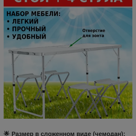
🌟 Размер в сложенном виде (чемодан):