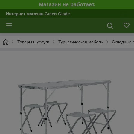
Магазин не работает.
Интернет магазин Green Glade
Товары и услуги
Туристическая мебель
Складные 