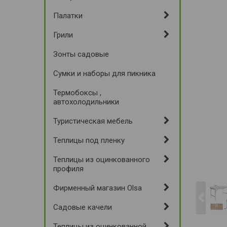
Палатки
Грили
Зонты садовые
Сумки и наборы для пикника
Термобоксы ,
автохолодильники
Туристическая мебель
Теплицы под пленку
Теплицы из оцинкованного
профиля
Фирменный магазин Olsa
Садовые качели
Теплицы из оцинкованной