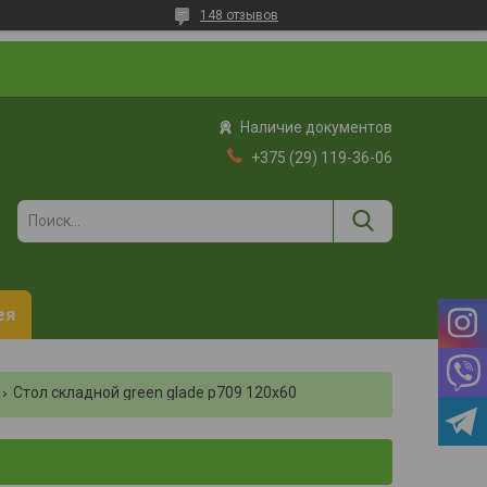
148 отзывов
Наличие документов
+375 (29) 119-36-06
ея
Стол складной green glade p709 120х60