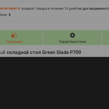
возврат товара в течение 14 дней
по договоренност
бнее
Описание
Характеристики
ный
складной стол Green Glade P709