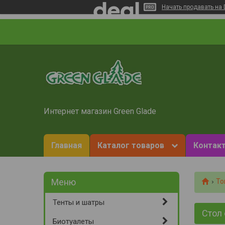
Начать продавать на 
Интернет магазин Green Glade
Главная
Каталог товаров
Контакт
То
Тенты и шатры
Стол 
Биотуалеты