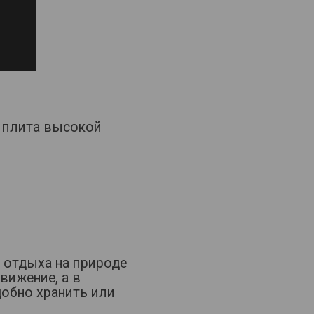
 плита высокой
 отдыха на природе
вижение, а в
добно хранить или