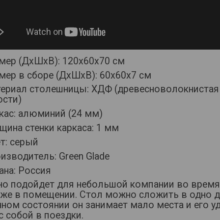
мер (ДхШхВ): 120х60х70 см
мер в сборе (ДхШхВ): 60х60х7 см
териал столешницы: ХДФ (древесноволокнистая
ости)
кас: алюминий (24 мм)
щина стенки каркаса: 1 мм
т: серый
изводитель: Green Glade
ана: Россия
но подойдет для небольшой компании во время
аже в помещении. Стол можно сложить в одно д
ном состоянии он занимает мало места и его у
с собой в поездки.