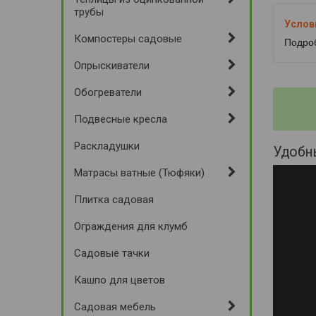
трубы
Компостеры садовые
Подро
Опрыскиватели
Обогреватели
Подвесные кресла
Раскладушки
Удоб
Матрасы ватные (Тюфяки)
Плитка садовая
Ограждения для клумб
Садовые тачки
Кашпо для цветов
Садовая мебель