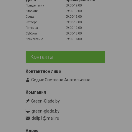
Понедельник
09:00-19:00
Вторник
09:00-19:00
Среда
09:00-19:00
Четверг
09:00-19:00
Пятница
09:00-19:00
Суббота
09:00-18:00
Воскресенье
09:00-16:00
Контакты
Седых Светлана Анатольевна
Green-Glade.by
green-glade.by
delip1@mail.ru