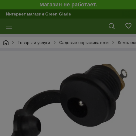
Магазин не работает.
Интернет магазин Green Glade
Товары и услуги
Садовые опрыскиватели
Комплект