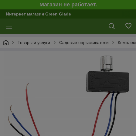
Магазин не работает.
Интернет магазин Green Glade
Товары и услуги
Садовые опрыскиватели
Комплект