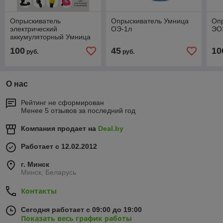
Опрыскиватель
Опрыскиватель Умница
Опр
электрический
ОЭ-1л
ЭО
аккумуляторный Умница
оэ-10л-н (Свинцово-
100
45
10
руб.
руб.
кислотный)
О нас
Рейтинг не сформирован
Менее 5 отзывов за последний год
Компания продает на
Deal.by
Работает с 12.02.2012
г. Минск
Минск, Беларусь
Контакты
Сегодня работает с 09:00 до 19:00
Показать весь график работы