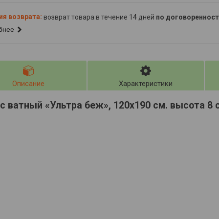
возврат товара в течение 14 дней
по договоренност
бнее
Описание
Характеристики
 ватный «Ультра беж», 120х190 см. высота 8 с