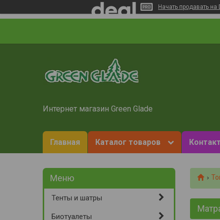
Начать продавать на 
Интернет магазин Green Glade
Главная
Каталог товаров
Контакт
То
Тенты и шатры
Матр
Биотуалеты