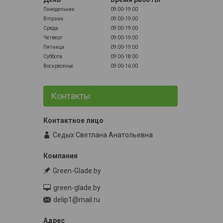
Понедельник
09:00-19:00
Вторник
09:00-19:00
Среда
09:00-19:00
Четверг
09:00-19:00
Пятница
09:00-19:00
Суббота
09:00-18:00
Воскресенье
09:00-16:00
Контакты
Седых Светлана Анатольевна
Green-Glade.by
green-glade.by
delip1@mail.ru