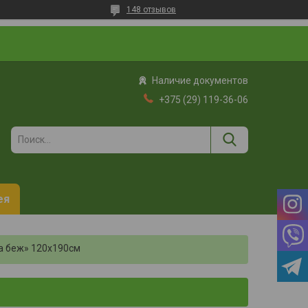
148 отзывов
Наличие документов
+375 (29) 119-36-06
ея
а беж» 120х190см