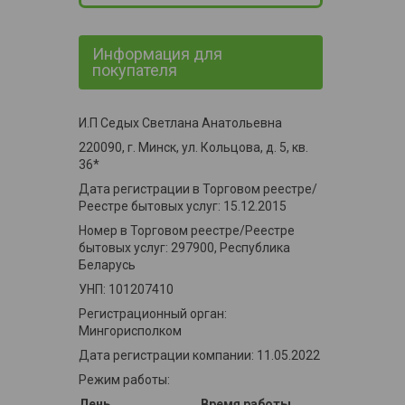
Информация для
покупателя
И.П Седых Светлана Анатольевна
220090, г. Минск, ул. Кольцова, д. 5, кв.
36*
Дата регистрации в Торговом реестре/
Реестре бытовых услуг: 15.12.2015
Номер в Торговом реестре/Реестре
бытовых услуг: 297900, Республика
Беларусь
УНП: 101207410
Регистрационный орган:
Мингорисполком
Дата регистрации компании: 11.05.2022
Режим работы:
День
Время работы