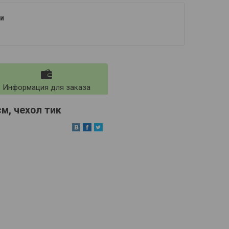
и
Информация для заказа
м, чехол тик