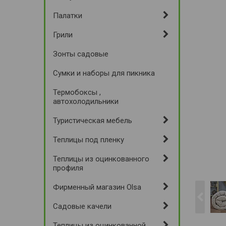
Палатки
Грили
Зонты садовые
Сумки и наборы для пикника
Термобоксы ,
автохолодильники
Туристическая мебель
Теплицы под пленку
Теплицы из оцинкованного
профиля
Фирменный магазин Olsa
Садовые качели
Теплицы из оцинкованной