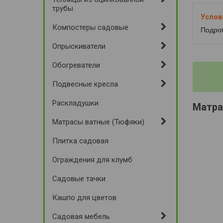
трубы
Компостеры садовые
Подро
Опрыскиватели
Обогреватели
Подвесные кресла
Раскладушки
Матрас
Матрасы ватные (Тюфяки)
Плитка садовая
Ограждения для клумб
Садовые тачки
Кашпо для цветов
Садовая мебель