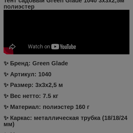
Тент садовый Green Glade 1040 3х3х2,5м
полиэстер
✨ Бренд:
Green Glade
✨ Артикул:
1040
✨ Размер: 3х3х2,5 м
✨ Вес нетто: 7.5 кг
✨ Материал: полиэстер 160 г
✨ Каркас: металлическая трубка (18/18/24
мм)