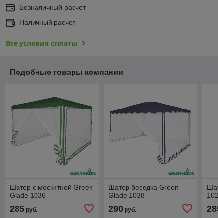
Безналичный расчет
Наличный расчет
Все условия оплаты
Подобные товары компании
Шатер с москитной Green
Шатер беседка Green
Шат
Glade 1036
Glade 1038
10
285
290
28
руб.
руб.