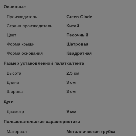
Основные
Производитель
Green Glade
Страна производитель
Китай
Цвет
Песочный
Форма крыши
Шатровая
Форма основания
Квадратная
Размер установленной палатки/тента
Высота
2.5 см
Длина
3 см
Ширина
3 см
Дуги
Диаметр
9 мм
Пользовательские характеристики
Материал
Металлическая трубка