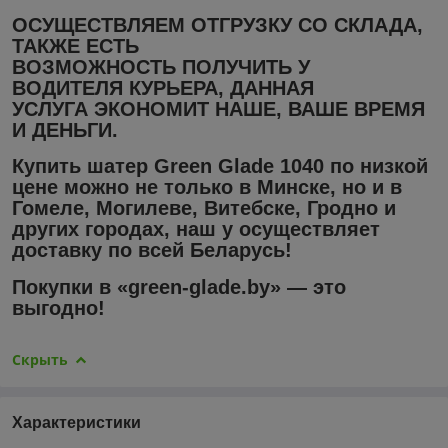
ОСУЩЕСТВЛЯЕМ ОТГРУЗКУ СО СКЛАДА,
ТАКЖЕ ЕСТЬ
ВОЗМОЖНОСТЬ ПОЛУЧИТЬ У
ВОДИТЕЛЯ КУРЬЕРА, ДАННАЯ
УСЛУГА ЭКОНОМИТ НАШЕ, ВАШЕ ВРЕМЯ
И ДЕНЬГИ.
Купить
шатер Green Glade 1040
по низкой
цене
можно не только в
Минске
, но и в
Гомеле, Могилеве, Витебске, Гродно
и
других городах, наш y осуществляет
доставку
по всей Беларусь!
Покупки в «green-glade.by» — это
выгодно!
Скрыть
Характеристики