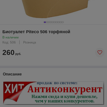
Биотуалет Piteco 506 торфяной
В наличии
Код: 506
Розница
260
руб.
Описание