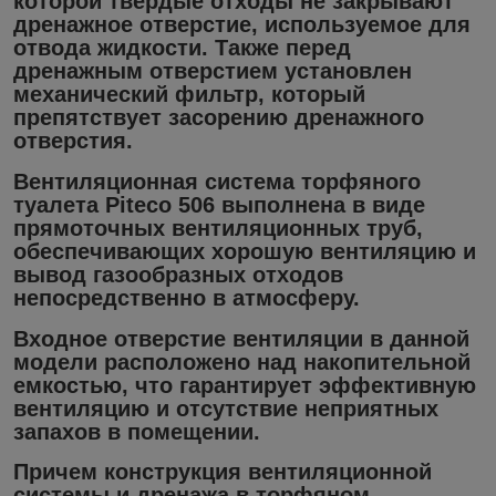
которой твердые отходы не закрывают
дренажное отверстие, используемое для
отвода жидкости. Также перед
дренажным отверстием установлен
механический фильтр, который
препятствует засорению дренажного
отверстия.
Вентиляционная система торфяного
туалета Piteco 506 выполнена в виде
прямоточных вентиляционных труб,
обеспечивающих хорошую вентиляцию и
вывод газообразных отходов
непосредственно в атмосферу.
Входное отверстие вентиляции в данной
модели расположено над накопительной
емкостью, что гарантирует эффективную
вентиляцию и отсутствие неприятных
запахов в помещении.
Причем конструкция вентиляционной
системы и дренажа в торфяном