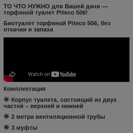
ТО ЧТО НУЖНО для Вашей дачи ―
торфяной туалет Piteco 506!
Биотуалет торфяной Piteco 506, без
откачки и запаха
Комплектация
🌟 Корпус туалета, состоящий из двух
частей – верхней и нижней
🌟 2 метра вентиляционной трубы
🌟 3 муфты