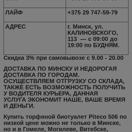
ЛАЙФ
+375 29 747-59-79
АДРЕС
г. Минск, ул.
КАЛИНОВСКОГО,
113 — с 09:00 до
19:00 по БУДНЯМ.
Скидка 3% при самовывозе с 9.
00 -
20.
00
ДОСТАВКА ПО МИНСКУ И НЕДОРОГАЯ
ДОСТАВКА ПО ГОРОДАМ.
ОСУЩЕСТВЛЯЕМ ОТГРУЗКУ СО СКЛАДА,
ТАКЖЕ ЕСТЬ ВОЗМОЖНОСТЬ ПОЛУЧИТЬ
У ВОДИТЕЛЯ КУРЬЕРА, ДАННАЯ
УСЛУГА ЭКОНОМИТ НАШЕ, ВАШЕ ВРЕМЯ
И ДЕНЬГИ.
Купить т
орфяной биотуалет Piteco 506
по
низкой цене
можно не только в
Минске
,
но и в
Гомеле, Могилеве, Витебске,