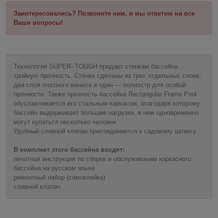
Заинтересовались? Позвоните нам, и мы ответим на все
Ваши вопросы!
Технология SUPER- TOUGH придает стенкам бассейна
тройную прочность. Стенки сделаны из трех отдельных слоев:
два слоя плотного винила и один ― полиэстр для особой
прочности. Также прочность бассейна Rectangular Frame Pool
обуславливается его стальным каркасом, благодаря которому
бассейн выдерживает большие нагрузки, в нем одновременно
могут купаться несколько человек.
Удобный сливной клапан присоединяется к садовому шлангу.
В комплект этого бассейна входят:
печатная инструкция по сборке и обслуживанию каркасного
бассейна на русском языке
ремонтный набор (самоклейка)
сливной клапан