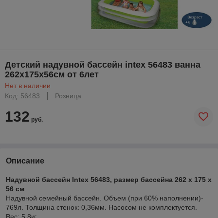
Детский надувной бассейн intex 56483 ванна
262х175х56см от 6лет
Нет в наличии
Код: 56483
Розница
132
руб.
Описание
Надувной бассейн Intex 56483, размер бассейна 262 x 175 x
56 см
Надувной семейный бассейн. Объем (при 60% наполнении)-
769л. Толщина стенок: 0,36мм. Насосом не комплектуется.
Вес: 5,8кг.