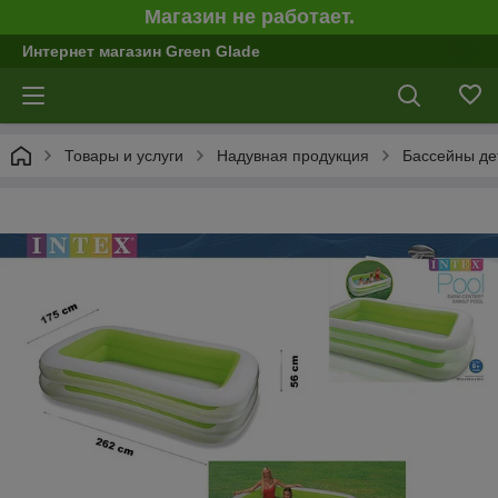
Магазин не работает.
Интернет магазин Green Glade
Товары и услуги
Надувная продукция
Бассейны дет