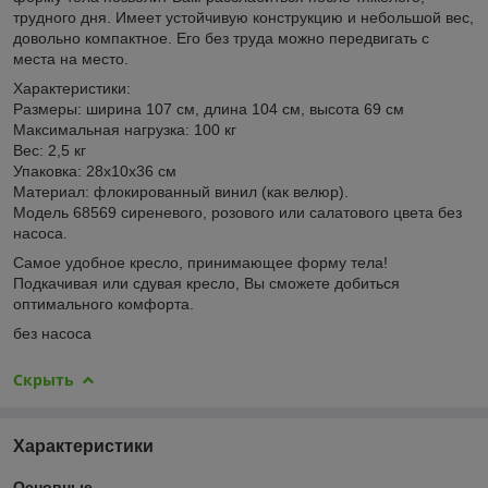
трудного дня. Имеет устойчивую конструкцию и небольшой вес,
довольно компактное. Его без труда можно передвигать с
места на место.
Характеристики:
Размеры: ширина 107 см, длина 104 см, высота 69 см
Максимальная нагрузка: 100 кг
Вес: 2,5 кг
Упаковка: 28х10х36 см
Материал: флокированный винил (как велюр).
Модель 68569 сиреневого, розового или салатового цвета без
насоса.
Самое удобное кресло, принимающее форму тела!
Подкачивая или сдувая кресло, Вы сможете добиться
оптимального комфорта.
без насоса
Скрыть
Характеристики
Основные