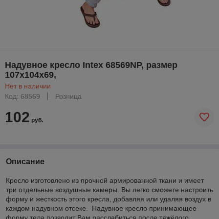
Надувное кресло Intex 68569NP, размер
107х104х69,
Нет в наличии
Код: 68569
Розница
102
руб.
Описание
Кресло изготовлено из прочной армированной ткани и имеет
три отдельные воздушные камеры. Вы легко сможете настроить
форму и жесткость этого кресла, добавляя или удаляя воздух в
каждом надувном отсеке. Надувное кресло принимающее
форму тела позволит Вам расслабиться после тяжёлого,