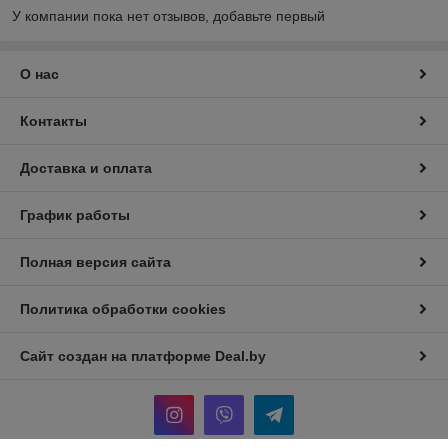
У компании пока нет отзывов, добавьте первый
О нас
Контакты
Доставка и оплата
График работы
Полная версия сайта
Политика обработки cookies
Сайт создан на платформе Deal.by