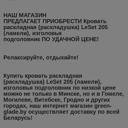
НАШ МАГАЗИН
ПРЕДЛАГАЕТ ПРИОБРЕСТИ Кровать
раскладная (раскладушка) LeSet 205
(ламели), изголовья
подголовник ПО УДАЧНОЙ ЦЕНЕ!
Релаксируйте, отдыхайте!
Купить кровать раскладная
(раскладушка) LeSet 205 (ламели),
изголовья подголовник
по низкой цене
можно не только в
Минске
, но и в
Гомеле,
Могилеве, Витебске, Гродно
и других
городах, наш
интернет магазин
green-
glade.by осуществляет доставку
по всей
Беларусь!