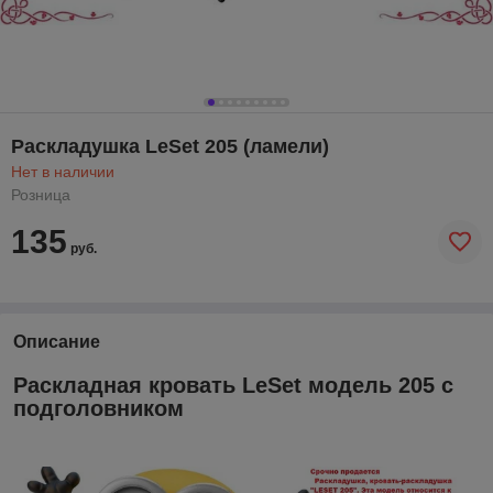
Раскладушка LeSet 205 (ламели)
Нет в наличии
Розница
135
руб.
Описание
Раскладная кровать LeSet модель 205 с
подголовником