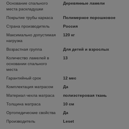
Основание спального
Деревянные ламели
места раскладушки
Покрытие трубы каркаса
Полимерное порошковое
Страна производитель
Россия
Максимально допустимая
120 кг
нагрузка
Возрастная группа
Для детей и взрослых
Количество ламелей в
13
основании спального
места
Гарантийный срок
12 мес
Комплектация матрасом
Да
Материал чехла матраса
полиэстеровая ткань
Толщина матраса
10 см
Ортопедические свойства
Да
Производитель
Leset