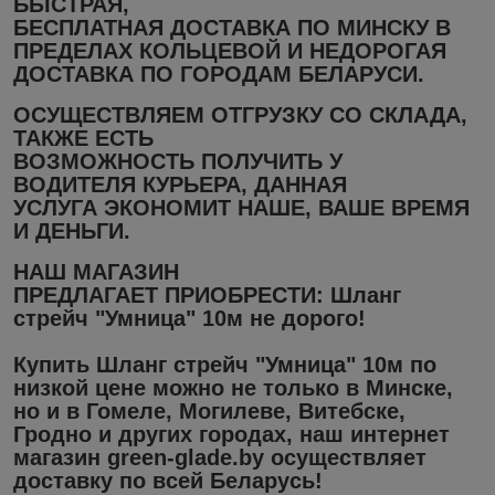
БЫСТРАЯ,
БЕСПЛАТНАЯ ДОСТАВКА ПО МИНСКУ В
ПРЕДЕЛАХ КОЛЬЦЕВОЙ И НЕДОРОГАЯ
ДОСТАВКА ПО ГОРОДАМ БЕЛАРУСИ.
ОСУЩЕСТВЛЯЕМ ОТГРУЗКУ СО СКЛАДА,
ТАКЖЕ ЕСТЬ
ВОЗМОЖНОСТЬ ПОЛУЧИТЬ У
ВОДИТЕЛЯ КУРЬЕРА, ДАННАЯ
УСЛУГА ЭКОНОМИТ НАШЕ, ВАШЕ ВРЕМЯ
И ДЕНЬГИ.
НАШ МАГАЗИН
ПРЕДЛАГАЕТ ПРИОБРЕСТИ: Шланг
стрейч "Умница" 10м не дорого!
Купить Шланг стрейч "Умница" 10м по
низкой цене
можно не только в
Минске
,
но и в
Гомеле, Могилеве, Витебске,
Гродно
и других городах, наш
интернет
магазин
green-glade.by осуществляет
доставку
по всей Беларусь!