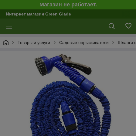
Магазин не работает.
Интернет магазин Green Glade
Товары и услуги
Садовые опрыскиватели
Шланги с