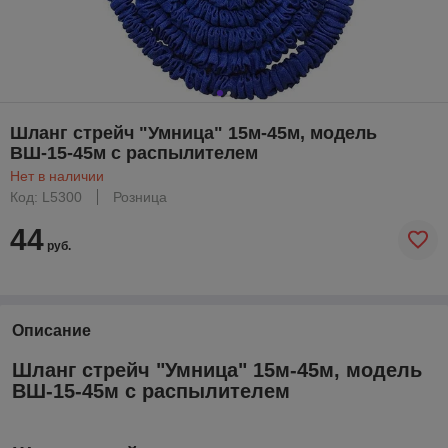
Шланг стрейч "Умница" 15м-45м, модель
ВШ-15-45м с распылителем
Нет в наличии
Код: L5300
Розница
44
руб.
Описание
Шланг стрейч "Умница" 15м-45м, модель
ВШ-15-45м с распылителем