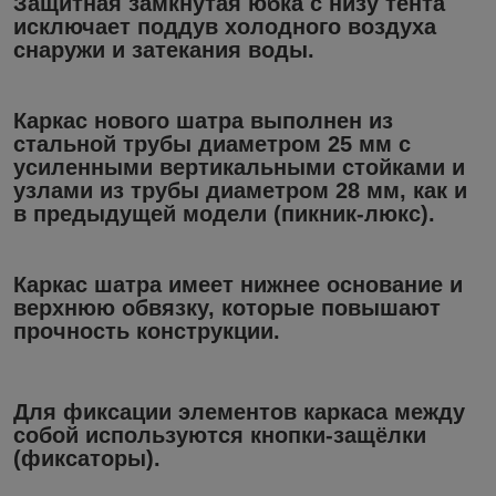
Защитная замкнутая юбка с низу тента
исключает поддув холодного воздуха
снаружи и затекания воды.
Каркас нового шатра выполнен из
стальной трубы диаметром 25 мм с
усиленными вертикальными стойками и
узлами из трубы диаметром 28 мм, как и
в предыдущей модели (пикник-люкс).
Каркас шатра имеет нижнее основание и
верхнюю обвязку, которые повышают
прочность конструкции.
Для фиксации элементов каркаса между
собой используются кнопки-защёлки
(фиксаторы).