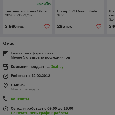
Тент-шатер Green Glade
Шатер 3х3 Green Glade
Шат
3020 6х12х3,2м
1023
сет
3х4
3 990
285
34
руб.
руб.
О нас
Рейтинг не сформирован
Менее 5 отзывов за последний год
Компания продает на
Deal.by
Работает с 12.02.2012
г. Минск
Минск, Беларусь
Контакты
Сегодня работает с 09:00 до 16:00
Показать весь график работы