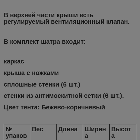
В верхней части крыши есть
регулируемый вентиляционный клапан.
В комплект шатра входит:
каркас
крыша с ножками
сплошные стенки (6 шт.)
стенки из антимоскитной сетки (6 шт.).
Цвет тента: Бежево-коричневый
№
Вес
Длина
Ширин
Высот
упаков
а
а