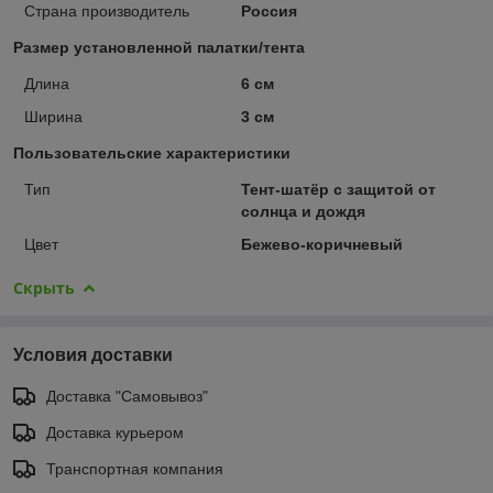
Страна производитель
Россия
Размер установленной палатки/тента
Длина
6 см
Ширина
3 см
Пользовательские характеристики
Тип
Тент-шатёр с защитой от
солнца и дождя
Цвет
Бежево-коричневый
Скрыть
Условия доставки
Доставка "Самовывоз"
Доставка курьером
Транспортная компания