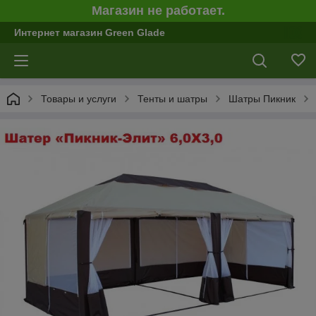
Магазин не работает.
Интернет магазин Green Glade
Товары и услуги
Тенты и шатры
Шатры Пикник