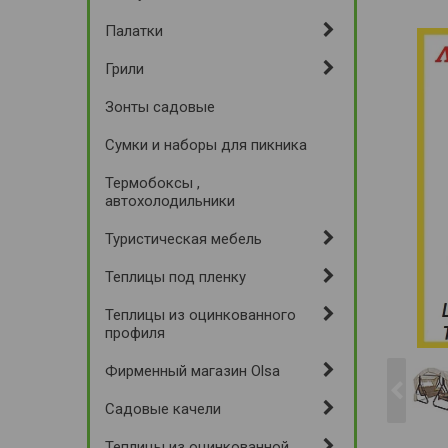
Палатки
Грили
Зонты садовые
Сумки и наборы для пикника
Термобоксы ,
автохолодильники
Туристическая мебель
Теплицы под пленку
Теплицы из оцинкованного
профиля
Фирменный магазин Olsa
Садовые качели
Теплицы из оцинкованной