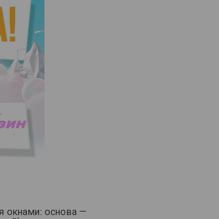
 окнами: основа —