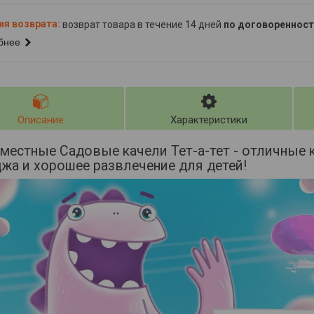
возврат товара в течение 14 дней
по договоренност
бнее
Описание
Характеристики
естные Садовые качели Тет-а-тет - отличные к
жа и хорошее развлечение для детей!