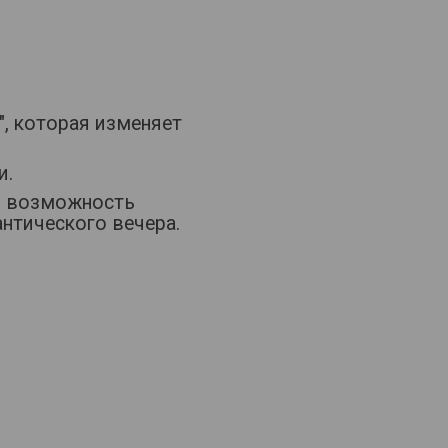
", которая изменяет
и.
й, возможность
нтического вечера.