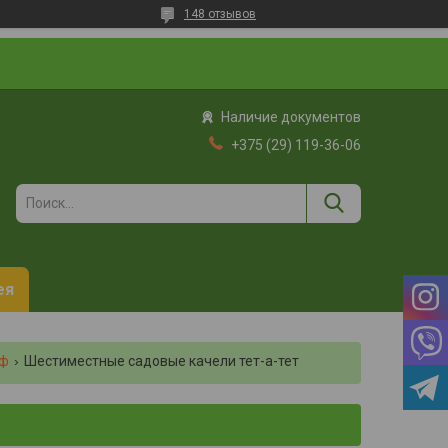
148 отзывов
Наличие документов
+375 (29) 119-36-06
ея
рф
Шестиместные садовые качели тет-а-тет