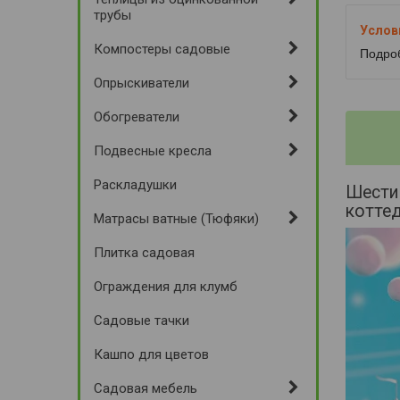
трубы
Компостеры садовые
Подро
Опрыскиватели
Обогреватели
Подвесные кресла
Раскладушки
Шестим
коттед
Матрасы ватные (Тюфяки)
Плитка садовая
Ограждения для клумб
Садовые тачки
Кашпо для цветов
Садовая мебель