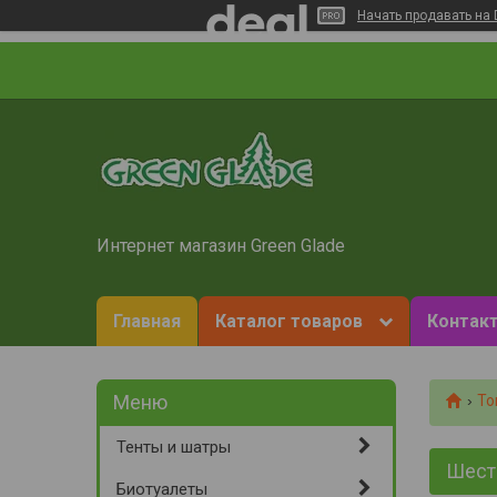
Начать продавать на 
Интернет магазин Green Glade
Главная
Каталог товаров
Контакт
То
Тенты и шатры
Шест
Биотуалеты