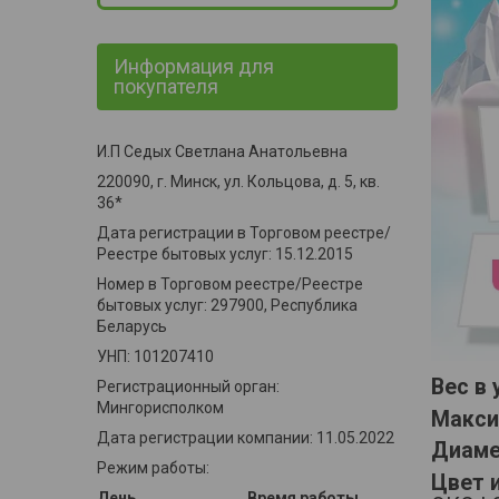
Информация для
покупателя
И.П Седых Светлана Анатольевна
220090, г. Минск, ул. Кольцова, д. 5, кв.
36*
Дата регистрации в Торговом реестре/
Реестре бытовых услуг: 15.12.2015
Номер в Торговом реестре/Реестре
бытовых услуг: 297900, Республика
Беларусь
УНП: 101207410
Вес в 
Регистрационный орган:
Мингорисполком
Макси
Дата регистрации компании: 11.05.2022
Диаме
Режим работы:
Цвет 
День
Время работы