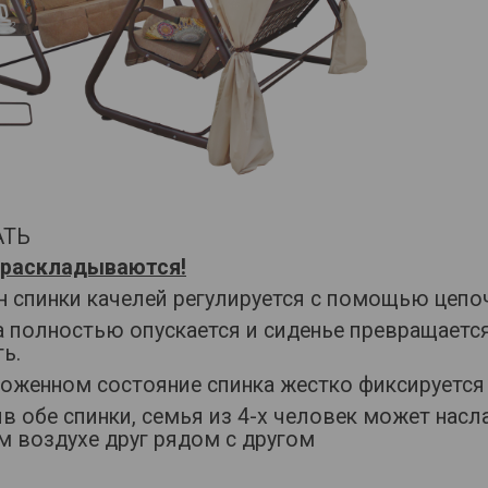
АТЬ
 раскладываются!
н спинки качелей регулируется с помощью цепо
а полностью опускается и сиденье превращаетс
ь.
оженном состояние спинка жестко фиксируется 
в обе спинки, семья из 4-х человек может насл
жем воздухе друг рядом 