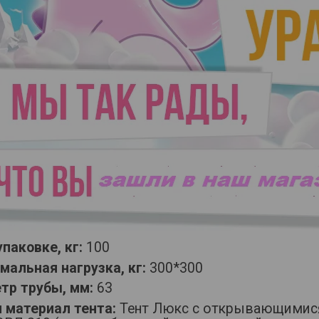
упаковке, кг:
100
мальная нагрузка, кг:
300*300
тр трубы, мм:
63
и материал тента:
Тент Люкс с открывающимися