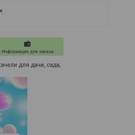
и
Информация для заказа
ачели для дачи, сада,