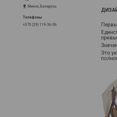
Минск, Беларусь
ДИЗА
Первы
+375 (29) 119-36-06
Единст
привы
Значе
Это ую
полно