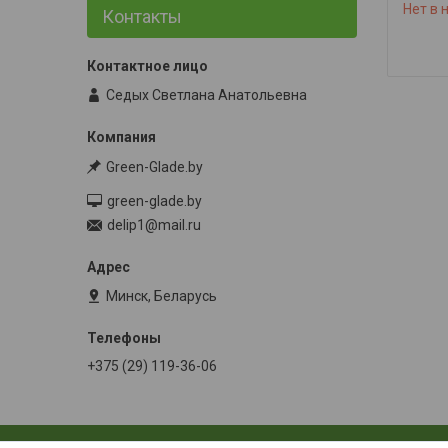
Нет в 
Контакты
Седых Светлана Анатольевна
Green-Glade.by
green-glade.by
delip1@mail.ru
Минск, Беларусь
+375 (29) 119-36-06