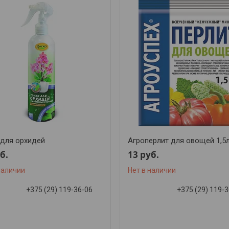
 для орхидей
Агроперлит для овощей 1,5
б.
13
руб.
наличии
Нет в наличии
+375 (29) 119-36-06
+375 (29) 119-