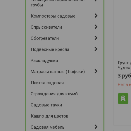
трубы
Компостеры садовые
Опрыскиватели
Обогреватели
Подвесные кресла
Раскладушки
Грунт
Чудес
Матрасы ватные (Тюфяки)
3
руб
Плитка садовая
Нет в 
Ограждения для клумб
Садовые тачки
Кашпо для цветов
Садовая мебель