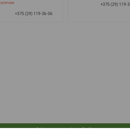
наличии
+375 (29) 119-
+375 (29) 119-36-06
Сайт создан на платформе Deal.by