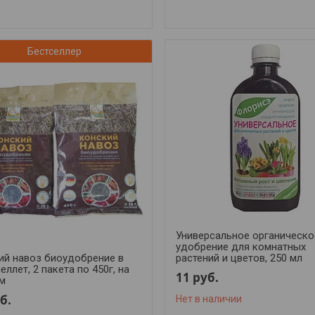
Бестселлер
Универсальное органическо
удобрение для комнатных
ий навоз биоудобрение в
растений и цветов, 250 мл
еллет, 2 пакета по 450г, на
11
руб.
 м
б.
Нет в наличии