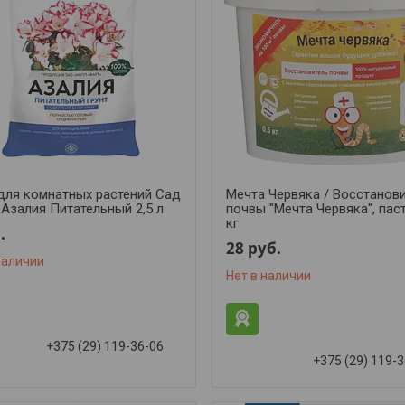
 для комнатных растений Сад
Мечта Червяка / Восстанов
 Азалия Питательный 2,5 л
почвы "Мечта Червяка", паст
кг
.
28
руб.
наличии
Нет в наличии
+375 (29) 119-36-06
+375 (29) 119-