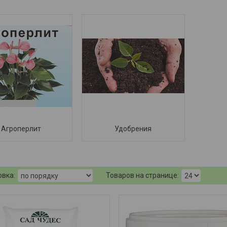
Агроперлит
Удобрения