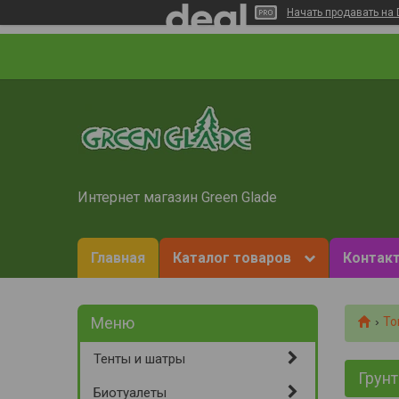
Начать продавать на 
Интернет магазин Green Glade
Главная
Каталог товаров
Контакт
То
Тенты и шатры
Грунт
Биотуалеты