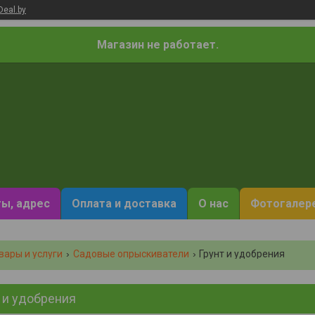
Deal.by
Магазин не работает.
ы, адрес
Оплата и доставка
О нас
Фотогалер
вары и услуги
Садовые опрыскиватели
Грунт и удобрения
 и удобрения