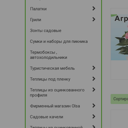
Палатки
Грили
Зонты садовые
Сумки и наборы для пикника
Термобоксы ,
автохолодильники
Туристическая мебель
Теплицы под пленку
Теплицы из оцинкованного
профиля
Фирменный магазин Olsa
Садовые качели
Теплицы из оцинкованной