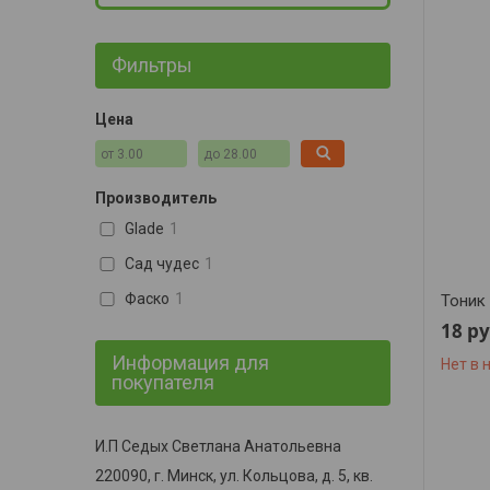
Фильтры
Цена
Производитель
Glade
1
Сад чудес
1
Фаско
1
Тоник
18
ру
Информация для
Нет в 
покупателя
И.П Седых Светлана Анатольевна
220090, г. Минск, ул. Кольцова, д. 5, кв.