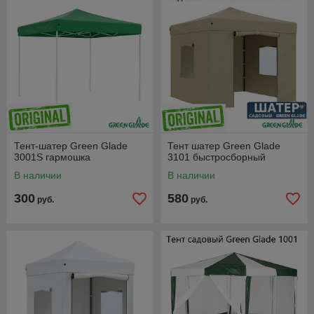
Тент-шатер Green Glade
Тент шатер Green Glade
3001S гармошка
3101 быстросборный
В наличии
В наличии
300
580
руб.
руб.