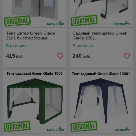
Тент шатер Green Glade
Садовый тент-шатер Green
2101 быстросборный
Glade 1001
В наличии
В наличии
415
240
руб.
руб.